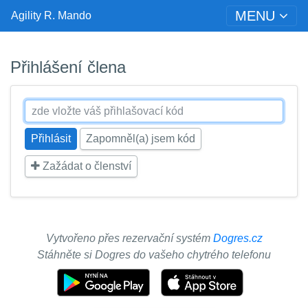
MENU
Agility R. Mando
Přihlášení člena
Zapomněl(a) jsem kód
Zažádat o členství
Vytvořeno přes rezervační systém
Dogres.cz
Stáhněte si Dogres do vašeho chytrého telefonu